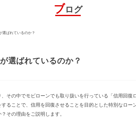
ブ
ログ
が選ばれているのか？
ンが選ばれているのか？
り、その中でモビローンでも取り扱いを行っている「信用回復
をすることで、信用を回復させることを目的とした特別なロー
か？その理由をご説明します。