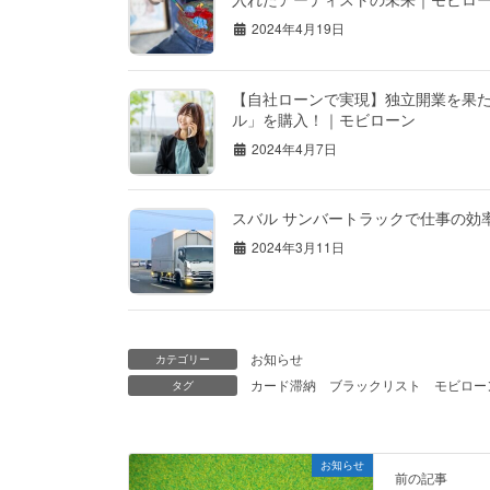
2024年4月19日
【自社ローンで実現】独立開業を果た
ル」を購入！｜モビローン
2024年4月7日
スバル サンバートラックで仕事の効率
2024年3月11日
お知らせ
カテゴリー
カード滞納
ブラックリスト
モビロー
タグ
お知らせ
前の記事