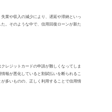
。失業や収入の減少により、遅延や滞納といっ
した。そのような中で、信用回復ローンが新た
はクレジットカードの申請が難しくなってしま
用情報が悪化していると割賦払いを断られるこ
とが多いものの、正しく利用することで信用情