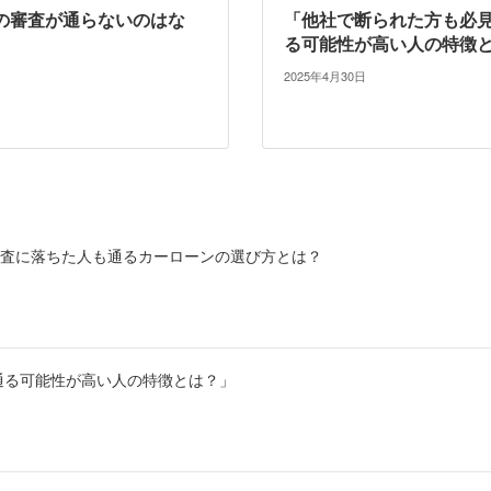
の審査が通らないのはな
「他社で断られた方も必
る可能性が高い人の特徴
2025年4月30日
審査に落ちた人も通るカーローンの選び方とは？
通る可能性が高い人の特徴とは？」