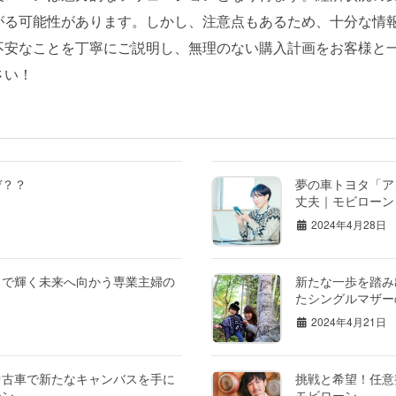
がる可能性があります。しかし、注意点もあるため、十分な情
不安なことを丁寧にご説明し、無理のない購入計画をお客様と
さい！
ぜ？？
夢の車トヨタ「ア
丈夫｜モビローン
2024年4月28日
」で輝く未来へ向かう専業主婦の
新たな一歩を踏み
たシングルマザー
2024年4月21日
中古車で新たなキャンバスを手に
挑戦と希望！任意
ーン
モビローン