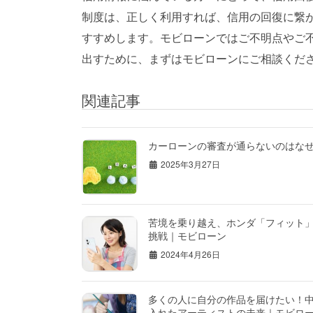
制度は、正しく利用すれば、信用の回復に繋
すすめします。モビローンではご不明点やご
出すために、まずはモビローンにご相談くだ
関連記事
カーローンの審査が通らないのはな
2025年3月27日
苦境を乗り越え、ホンダ「フィット
挑戦｜モビローン
2024年4月26日
多くの人に自分の作品を届けたい！
入れたアーティストの未来｜モビロ