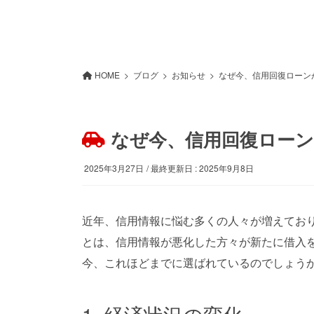
HOME
ブログ
お知らせ
なぜ今、信用回復ローン
なぜ今、信用回復ロー
2025年3月27日
/ 最終更新日 :
2025年9月8日
近年、信用情報に悩む多くの人々が増えてお
とは、信用情報が悪化した方々が新たに借入
今、これほどまでに選ばれているのでしょう
1. 経済状況の変化