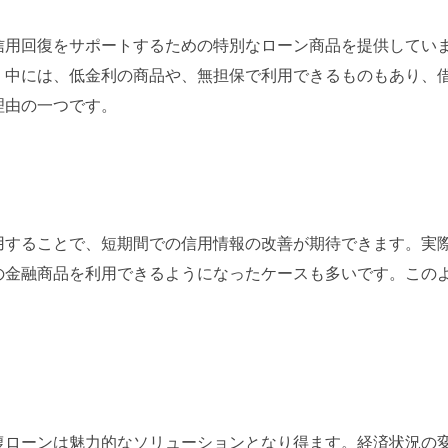
信用回復をサポートするための特別なローン商品を提供してい
。中には、低金利の商品や、無担保で利用できるものもあり、
理由の一つです。
用することで、短期間での信用情報の改善が期待できます。実
の金融商品を利用できるようになったケースも多いです。この
復ローンは魅力的なソリューションとなり得ます。経済状況の