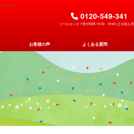
モビローン
0120-549-341
コールセンター受付時間 10:00 - 19:00 (土日祝も営
お客様の声
よくある質問