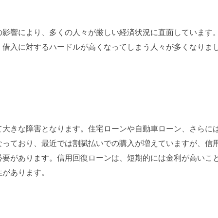
の影響により、多くの人々が厳しい経済状況に直面しています
、借入に対するハードルが高くなってしまう人々が多くなりま
て大きな障害となります。住宅ローンや自動車ローン、さらに
なっており、最近では割賦払いでの購入が増えていますが、信
必要があります。信用回復ローンは、短期的には金利が高いこ
性があります。