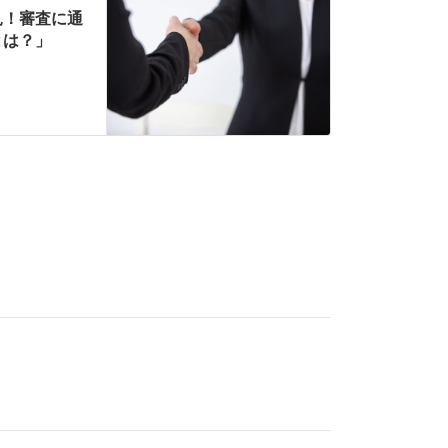
見！審査に通
とは？」