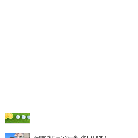
も通るカーローンの選び方とは？
2025年5月1日
「他社で断られた方も必見！審査に通る可能性が
高い人の特徴とは？」
2025年4月30日
なぜ今、信用回復ローンが選ばれているのか？
2025年3月27日
カーローンの審査が通らないのはなぜ？？
2025年3月27日
信用回復ローンで未来が変わります！