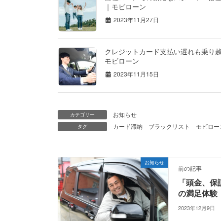
｜モビローン
2023年11月27日
クレジットカード支払い遅れも乗り
モビローン
2023年11月15日
お知らせ
カテゴリー
カード滞納
ブラックリスト
モビロー
タグ
お知らせ
前の記事
「頭金、保
の満足体験
2023年12月9日