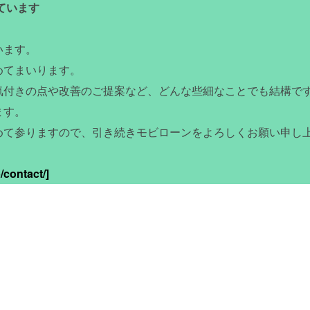
ています
います。
めてまいります。
気付きの点や改善のご提案など、どんな些細なことでも結構で
ます。
めて参りますので、引き続きモビローンをよろしくお願い申し
/contact/]