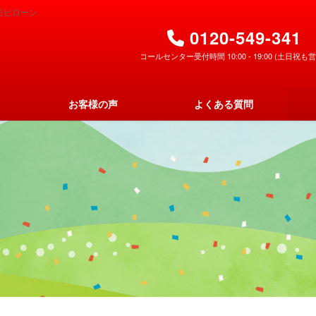
モビローン
0120-549-341
コールセンター受付時間 10:00 - 19:00 (土日祝も営
お客様の声
よくある質問