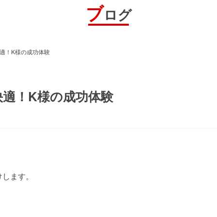
ブ
ログ
快適！K様の成功体験
快適！K様の成功体験
けします。