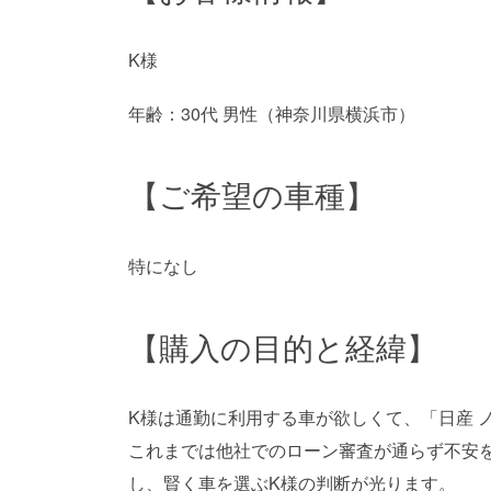
K様
年齢：30代 男性（神奈川県横浜市）
【ご希望の車種】
特になし
【購入の目的と経緯】
K様は通勤に利用する車が欲しくて、「日産 
これまでは他社でのローン審査が通らず不安
し、賢く車を選ぶK様の判断が光ります。