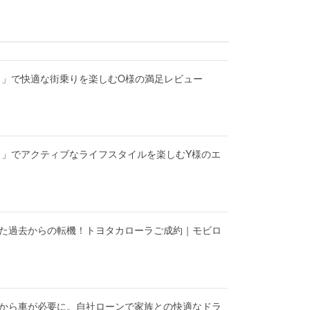
ク」で快適な街乗りを楽しむO様の満足レビュー
ト」でアクティブなライフスタイルを楽しむY様のエ
た過去からの転機！トヨタカローラご成約｜モビロ
から車が必要に。自社ローンで家族との快適なドラ