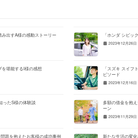
踏み出すA様の感動ストーリー
「ホンダ シビッ
2023年12月26日
ブを堪能するI様の感想
「スズキ スイフ
ピソード
2023年12月16日
を知ったS様の体験談
多額の借金を抱え
ーン
2023年11月29日
金問題を抱えたお客様の成功事例
新たな生活の変化