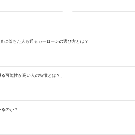
審査に落ちた人も通るカーローンの選び方とは？
通る可能性が高い人の特徴とは？」
いるのか？