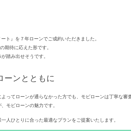
ノート』を７年ローンでご成約いただきました。
様の期待に応えた形です。
歩が踏み出せそうです。
ローンとともに
によってローンが通らなかった方でも、モビローンは丁寧な審
が、モビローンの魅力です。
様一人ひとりに合った最適なプランをご提案いたします。