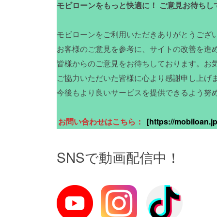
モビローンをもっと快適に！ ご意見お待ちし
モビローンをご利用いただきありがとうござ
お客様のご意見を参考に、サイトの改善を進
皆様からのご意見をお待ちしております。お
ご協力いただいた皆様に心より感謝申し上げ
今後もより良いサービスを提供できるよう努
お問い合わせはこちら：
[https://mobiloan.jp
SNSで動画配信中！