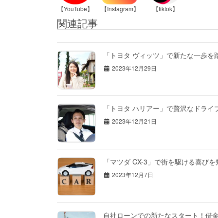
【YouTube】
【Instagram】
【tiktok】
関連記事
「トヨタ ヴィッツ」で新たな一歩を
2023年12月29日
「トヨタ ハリアー」で贅沢なドライ
2023年12月21日
「マツダ CX-3」で街を駆ける喜び
2023年12月7日
自社ローンでの新たなスタート！借