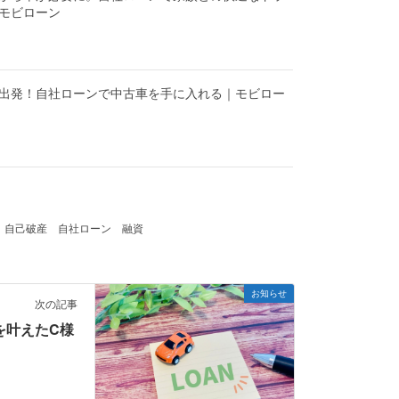
モビローン
出発！自社ローンで中古車を手に入れる｜モビロー
自己破産
自社ローン
融資
お知らせ
次の記事
を叶えたC様